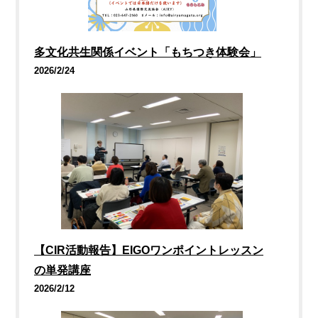
多文化共生関係イベント「もちつき体験会」
2026/2/24
【CIR活動報告】EIGOワンポイントレッスン
の単発講座
2026/2/12