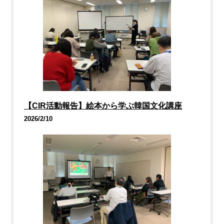
【CIR活動報告】絵本から学ぶ韓国文化講座
2026/2/10