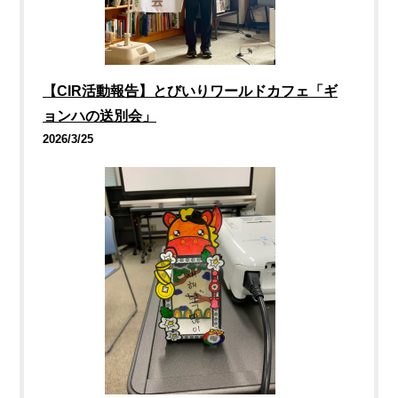
【CIR活動報告】とびいりワールドカフェ「ギ
ョンハの送別会」
2026/3/25