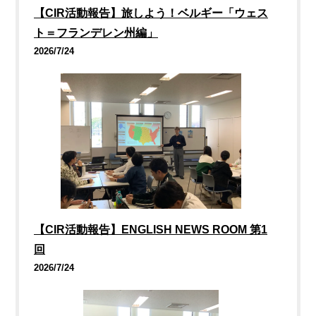
【CIR活動報告】旅しよう！ベルギー「ウェス
ト＝フランデレン州編」
2026/7/24
【CIR活動報告】ENGLISH NEWS ROOM 第1
回
2026/7/24