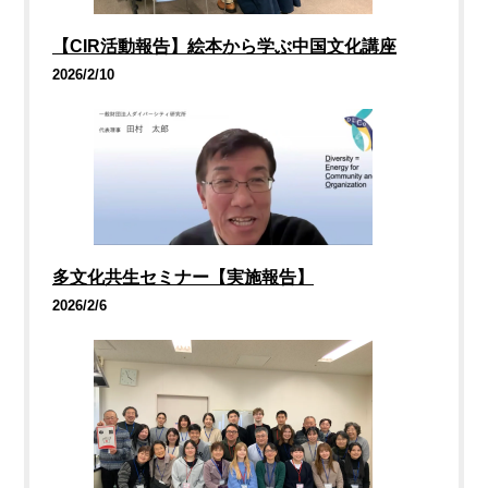
【CIR活動報告】絵本から学ぶ中国文化講座
2026/2/10
多文化共生セミナー【実施報告】
2026/2/6