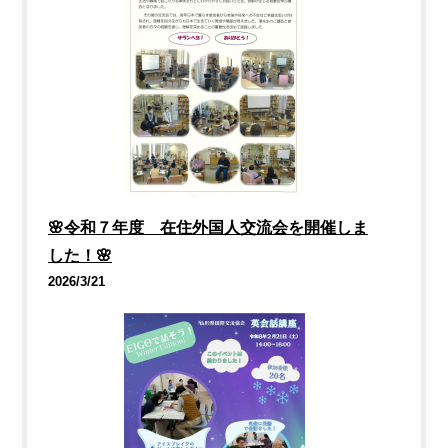
🌸令和７年度 在住外国人交流会を開催しま
した！🌸
2026/3/21