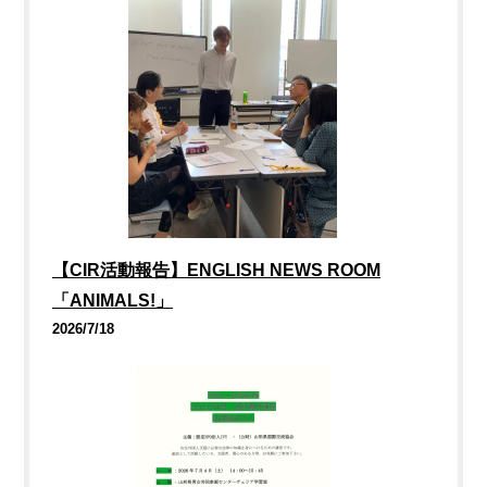
【CIR活動報告】ENGLISH NEWS ROOM
「ANIMALS!」
2026/7/18