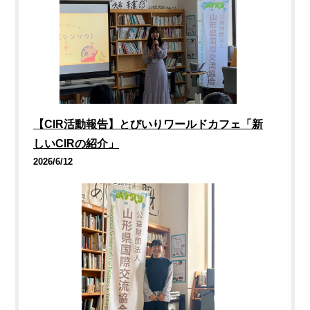
【CIR活動報告】とびいりワールドカフェ「新
しいCIRの紹介」
2026/6/12