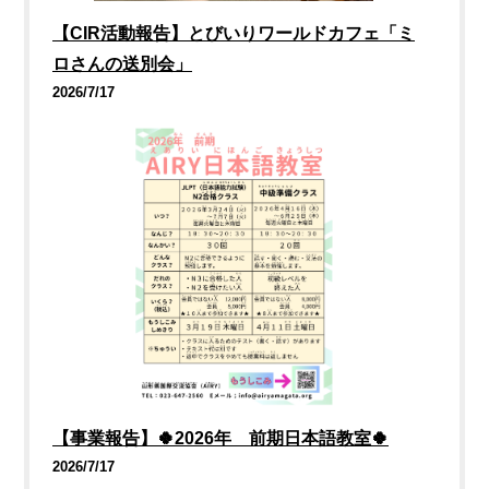
【CIR活動報告】とびいりワールドカフェ「ミ
ロさんの送別会」
2026/7/17
【事業報告】🍀2026年 前期日本語教室🍀
2026/7/17