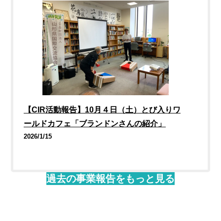
【CIR活動報告】10月４日（土）とび入りワ
ールドカフェ「ブランドンさんの紹介」
2026/1/15
過去の事業報告をもっと見る