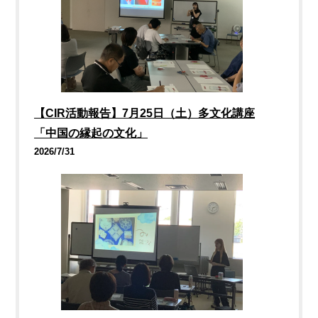
【CIR活動報告】7月25日（土）多文化講座
「中国の縁起の文化」
2026/7/31