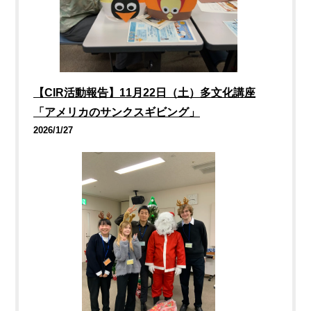
【CIR活動報告】11月22日（土）多文化講座
「アメリカのサンクスギビング」
2026/1/27