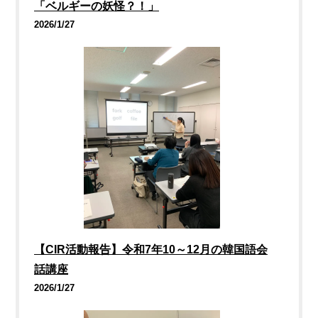
「ベルギーの妖怪？！」
2026/1/27
【CIR活動報告】令和7年10～12月の韓国語会
話講座
2026/1/27