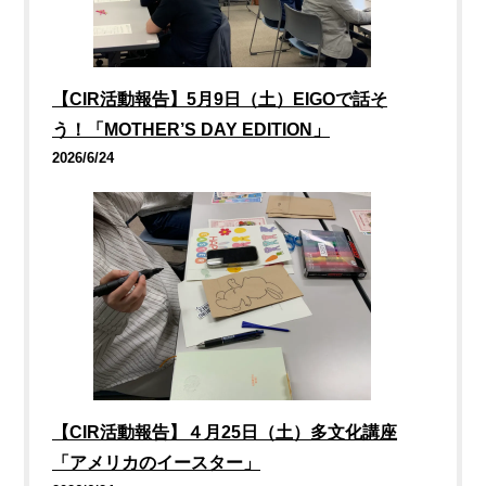
【CIR活動報告】5月9日（土）EIGOで話そ
う！「MOTHER’S DAY EDITION」
2026/6/24
【CIR活動報告】４月25日（土）多文化講座
「アメリカのイースター」