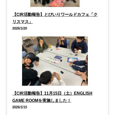
【CIR活動報告】とびいりワールドカフェ「ク
リスマス」
2026/1/20
【CIR活動報告】11月15日（土）ENGLISH
GAME ROOMを実施しました！
2026/1/15