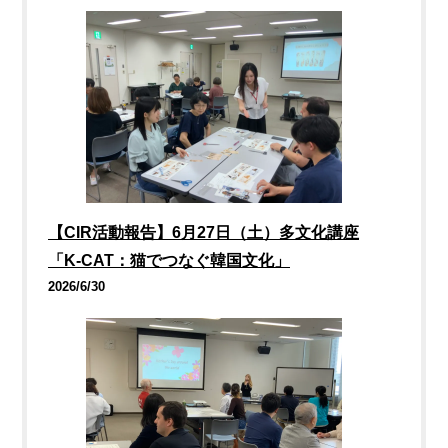
【CIR活動報告】6月27日（土）多文化講座
「K-CAT：猫でつなぐ韓国文化」
2026/6/30