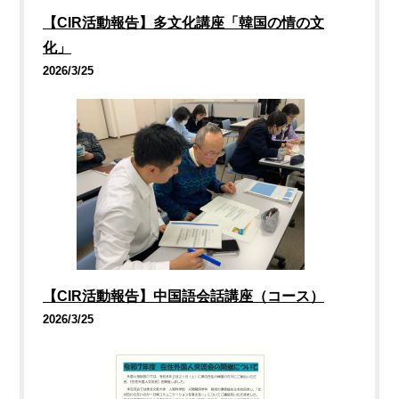
【CIR活動報告】多文化講座「韓国の情の文
化」
2026/3/25
【CIR活動報告】中国語会話講座（コース）
2026/3/25