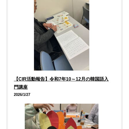
【CIR活動報告】令和7年10～12月の韓国語入
門講座
2026/1/27