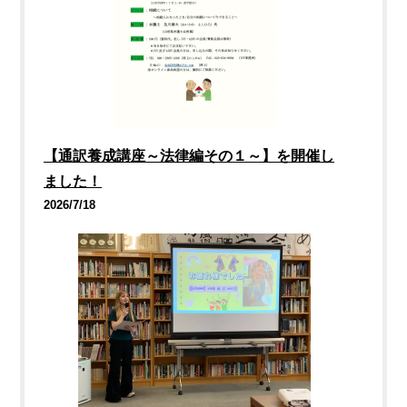
【通訳養成講座～法律編その１～】を開催し
ました！
2026/7/18