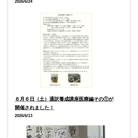
2026/6/24
６月６日（土）通訳養成講座医療編その①が
開催されました！
2026/6/13