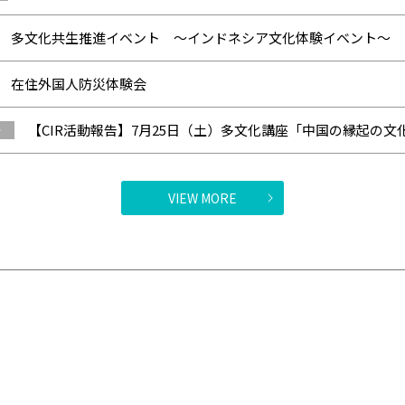
多文化共生推進イベント ～インドネシア文化体験イベント～
在住外国人防災体験会
【CIR活動報告】7月25日（土）多文化講座「中国の縁起の文
告
VIEW MORE