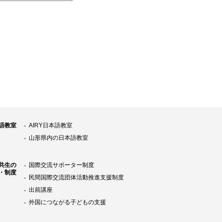
語教室
AIRY日本語教室
山形県内の日本語教室
共生の
国際交流サポーター制度
・制度
民間国際交流団体活動推進支援制度
出前講座
外国につながる子どもの支援