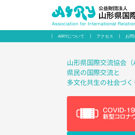
AIRYについて
アクセス
お問
山形県国際交流協会（A
県民の国際交流と
多文化共生の社会づく