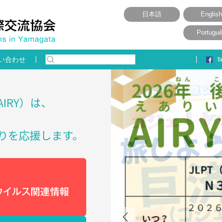
日本語
English
Portugu
い合わせ
f
IRY）は、
りを応援します。