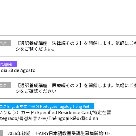
【通訳養成講座 法律編その２】を開催します。気軽にご
ログ
シをご覧ください。
tuguês
 dia 28 de Agosto
【通訳養成講座 医療編その２】を開催します。気軽にご
ログ
シをご確認ください。
English 中文 한국어 Português Tagalog Tiếng Việt
）カード/Specified Residence Card/特定在留
Integrado/특정체류카드/Thẻ ngoại kiều đặc định
2026年後期 ✨AIRY日本語教室受講生募集開始!!✨