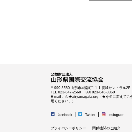
〒990-8580 山形市城南町1-1-1 霞城セントラル2F
TEL 023-647-2560 FAX 023-646-8860
E-mail :info★airyamagata.org（★を＠に変えてご
用ください。）
facebook
Twitter
Instagram
プライバシーポリシー
関係機関のご紹介