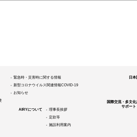
緊急時・災害時に関する情報
日本
新型コロナウイルス関連情報COVID-19
お知らせ
使
国際交流・多文化
サポート
AIRYについて
理事長挨拶
定款等
施設利用案内