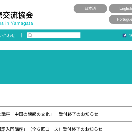
日本語
English
Portugu
い合わせ
f
化講座「中国の縁起の文化」 受付終了のお知らせ
国語入門講座」（全６回コース）受付終了のお知らせ