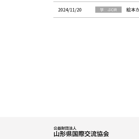
2024/11/20
絵本
学 ぶCIR