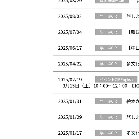
2025/08/29
【
韓国語講座CIR
2025/08/02
旅し
学 ぶCIR
2025/07/04
【韓
学 ぶCIR
2025/06/17
【中国
学 ぶCIR
2025/04/22
多文
学 ぶCIR
2025/02/19
イベントCIREnglish
3月15日（土）10：00～12：00 
2025/01/31
絵本
学 ぶCIR
2025/01/29
旅し
学 ぶCIR
2025/01/17
多文
学 ぶCIR