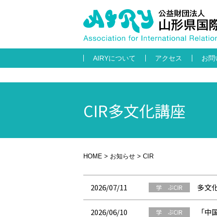
AIRYについて
アクセス
お問
CIR多文化講座
HOME
>
お知らせ
>
CIR
2026/07/11
多文
学 ぶCIR
2026/06/10
「中
学 ぶCIR