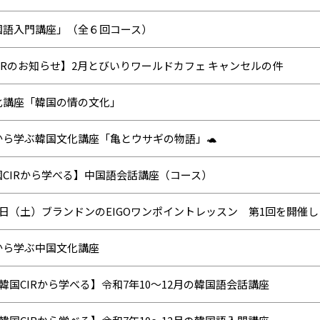
国語入門講座」（全６回コース）
IRのお知らせ】2月とびいりワールドカフェ キャンセルの件
化講座「韓国の情の文化」
から学ぶ韓国文化講座「亀とウサギの物語」🐢
国CIRから学べる】中国語会話講座（コース）
1日（土）ブランドンのEIGOワンポイントレッスン 第1回を開催
から学ぶ中国文化講座
韓国CIRから学べる】令和7年10～12月の韓国語会話講座