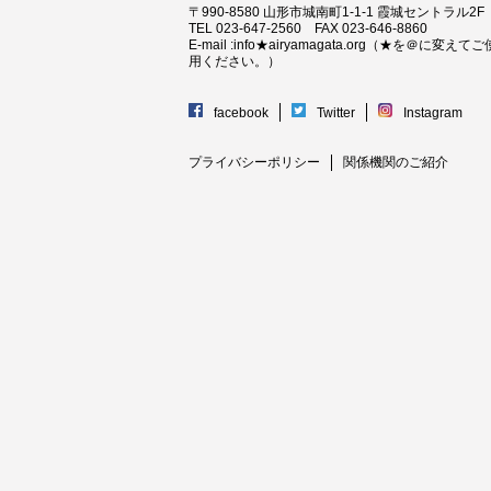
〒990-8580 山形市城南町1-1-1 霞城セントラル2F
TEL 023-647-2560 FAX 023-646-8860
E-mail :info★airyamagata.org（★を＠に変えてご
用ください。）
facebook
Twitter
Instagram
プライバシーポリシー
関係機関のご紹介