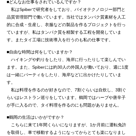
■どんなお仕事をされているんですか？
私はSpiberで研究者をしており、バイオテクノロジー部門と
品質管理部門で働いています。当社ではタンパク質素材を人工
的に合成・生産し、衣服などの製品を作るプロジェクトを行っ
ていますが、私はタンパク質を精製する工程を開発していま
す。またタイ工場に技術導入を行うのも私の仕事です。
■自由な時間は何をしていますか？
ハイキングや釣りをしたり、海岸に行ったりして楽しんでい
ます。また、Spiberには約30人の外国人が働いており、週に1度
は一緒にパーティをしたり、海岸などに出かけたりしていま
す。
私は料理を作るのが好きなので、7割ぐらいは自炊し、3割ぐ
らいはレストラン巡りをしています。鶴岡ではハーブや唐辛子
が手に入るので、タイ料理を作るのにも問題がありません。
■鶴岡の生活はいかがですか？
こちらに来て1年間くらいになりますが、1か月前に運転免許
を取得し、車で移動するようになってからとても楽になりまし