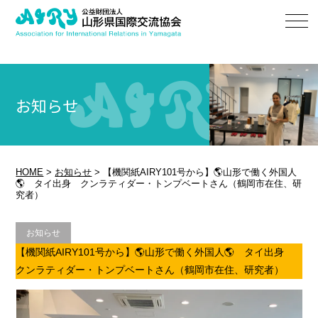
お知らせ
HOME
>
お知らせ
>
【機関紙AIRY101号から】🌎山形で働く外国人
🌎 タイ出身 クンラティダー・トンプベートさん（鶴岡市在住、研
究者）
お知らせ
【機関紙AIRY101号から】🌎山形で働く外国人🌎 タイ出身
クンラティダー・トンプベートさん（鶴岡市在住、研究者）