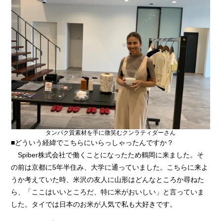
タンパク質素材を手に微笑むクンラティダーさん
■どういう経緯でこちらにいらっしゃったんですか？
Spiber株式会社で働くことになったため鶴岡に来ました。そ
の前は京都に5年半住み、大学に通っていました。こちらに来よ
うか考えていた時、米沢の友人に山形はどんなところか尋ねた
ら、「ここはいいところだ、特に米がおいしい」と言っていま
した。タイでは日本のお米が人気で私も大好きです。