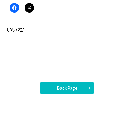
いいね:
Back Page