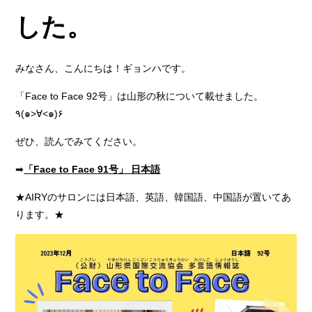
した。
みなさん、こんにちは！ギョンハです。
「Face to Face 92号」は山形の秋について載せました。
٩(๑>∀<๑)۶
ぜひ、読んでみてください。
➡
「Face to Face 91号」 日本語
★AIRYのサロンには日本語、英語、韓国語、中国語が置いてあ
ります。★