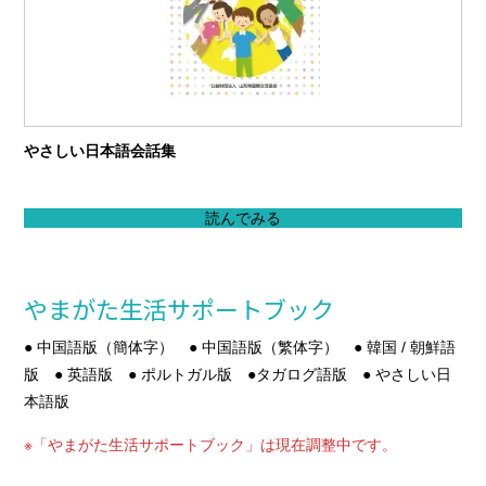
やさしい日本語会話集
読んでみる
やまがた生活サポートブック
● 中国語版（簡体字） ● 中国語版（繁体字） ● 韓国 / 朝鮮語
版 ● 英語版 ● ポルトガル版 ●タガログ語版 ● やさしい日
本語版
※「やまがた生活サポートブック」は現在調整中です。