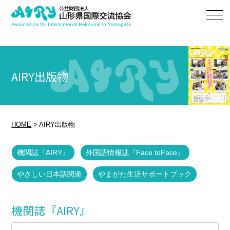
AIRY出版物
HOME
>
AIRY出版物
機関誌『AIRY』
外国語情報誌『Face toFace』
やさしい日本語関連
やまがた生活サポートブック
機関誌『AIRY』