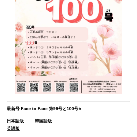
最新号 Face to Face 第99号と100号⭐
日本語版
韓国語版
英語版