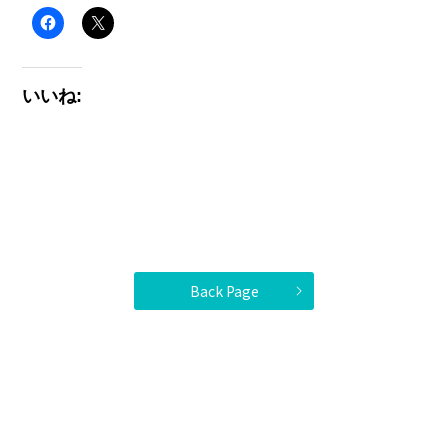
いいね:
Back Page