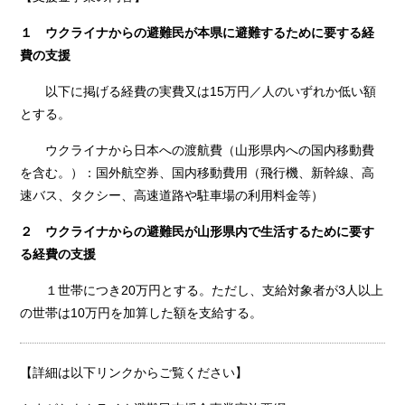
１ ウクライナからの避難民が本県に避難するために要する経
費の支援
以下に掲げる経費の実費又は15万円／人のいずれか低い額
とする。
ウクライナから日本への渡航費（山形県内への国内移動費
を含む。）：国外航空券、国内移動費用（飛行機、新幹線、高
速バス、タクシー、高速道路や駐車場の利用料金等）
２ ウクライナからの避難民が山形県内で生活するために要す
る経費の支援
１世帯につき20万円とする。ただし、支給対象者が3人以上
の世帯は10万円を加算した額を支給する。
【詳細は以下リンクからご覧ください】