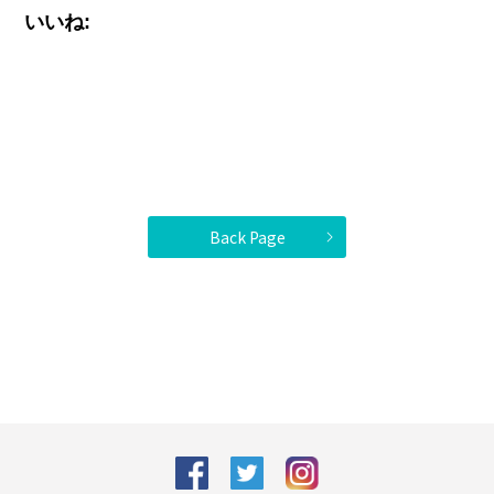
いいね:
Back Page
facebook
Twitter
Instagram