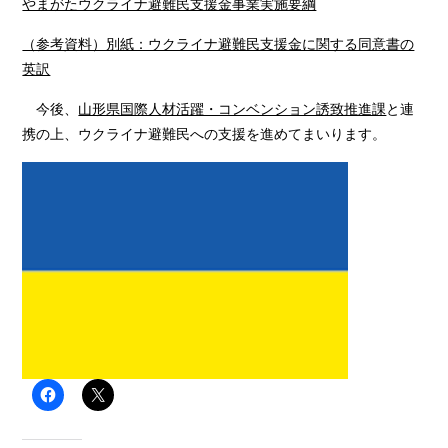
やまがたウクライナ避難民支援金事業実施要綱
（参考資料）別紙：ウクライナ避難民支援金に関する同意書の
英訳
今後、
山形県国際人材活躍・コンベンション誘致推進課
と連
携の上、ウクライナ避難民への支援を進めてまいります。