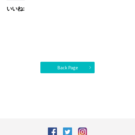
いいね:
Back Page
facebook
Twitter
Instagram