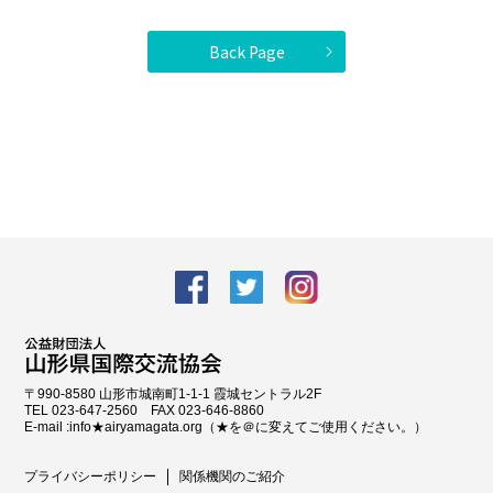
Back Page
facebook
Twitter
Instagram
〒990-8580 山形市城南町1-1-1 霞城セントラル2F
TEL 023-647-2560 FAX 023-646-8860
E-mail :info★airyamagata.org（★を＠に変えてご使用ください。）
プライバシーポリシー
関係機関のご紹介