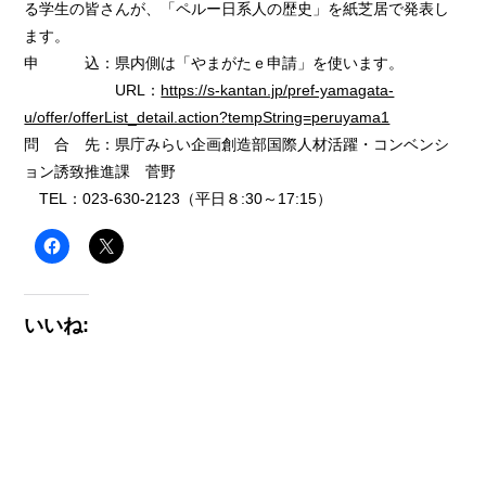
る学生の皆さんが、「ペルー日系人の歴史」を紙芝居で発表し
ます。
申 込：県内側は「やまがたｅ申請」を使います。
URL：
https://s-kantan.jp/pref-yamagata-
u/offer/offerList_detail.action?tempString=peruyama1
問 合 先：県庁みらい企画創造部国際人材活躍・コンベンシ
ョン誘致推進課 菅野
TEL：023‐630‐2123（平日８:30～17:15）
いいね: