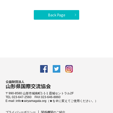
Back Page
facebook
Twitter
Instagram
〒990-8580 山形市城南町1-1-1 霞城セントラル2F
TEL 023-647-2560 FAX 023-646-8860
E-mail :info★airyamagata.org（★を＠に変えてご使用ください。）
プライバシーポリシー
関係機関のご紹介