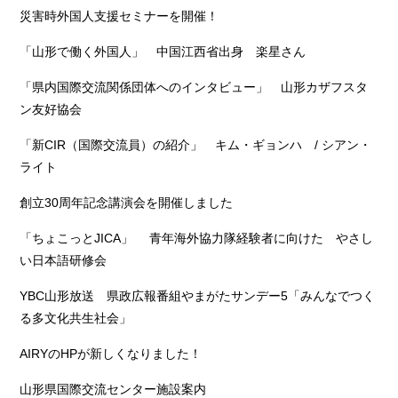
災害時外国人支援セミナーを開催！
「山形で働く外国人」 中国江西省出身 楽星さん
「県内国際交流関係団体へのインタビュー」 山形カザフスタ
ン友好協会
「新CIR（国際交流員）の紹介」 キム・ギョンハ / シアン・
ライト
創立30周年記念講演会を開催しました
「ちょこっとJICA」 青年海外協力隊経験者に向けた やさし
い日本語研修会
YBC山形放送 県政広報番組やまがたサンデー5「みんなでつく
る多文化共生社会」
AIRYのHPが新しくなりました！
山形県国際交流センター施設案内