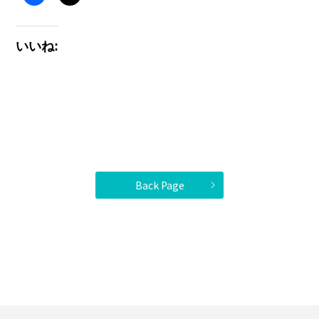
いいね:
Back Page