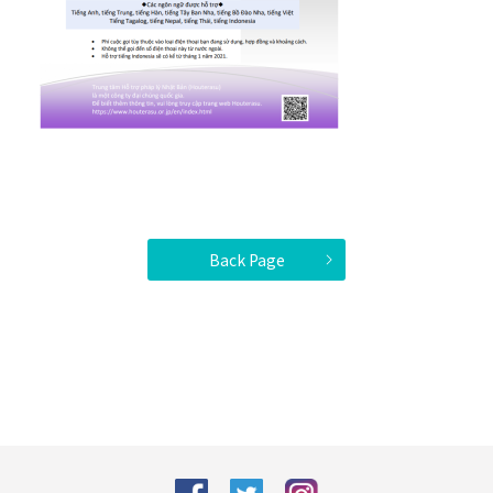
Back Page
facebook
Twitter
Instagram