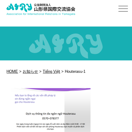
HOME
>
お知らせ
>
Tiếng Việt
>
Houterasu-1