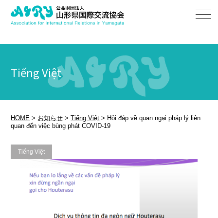
Tiếng Việt
HOME
>
お知らせ
>
Tiếng Việt
>
Hỏi đáp về quan ngại pháp lý liên
quan đến việc bùng phát COVID-19
Tiếng Việt