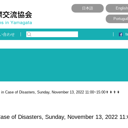
日本語
English
Portugu
い合わせ
f
g in Case of Disasters, Sunday, November 13, 2022 11:00~15:00👨👩👨👩
 Case of Disasters, Sunday, November 13, 2022 11