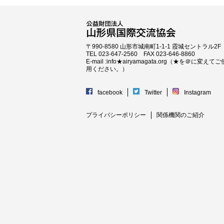
〒990-8580 山形市城南町1-1-1 霞城セントラル2F
TEL 023-647-2560 FAX 023-646-8860
E-mail :info★airyamagata.org（★を＠に変えてご
用ください。）
facebook
Twitter
Instagram
プライバシーポリシー
関係機関のご紹介