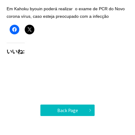
Em Kahoku byouin poderá realizar o exame de PCR do Novo
corona vírus, caso esteja preocupado com a infecção
いいね:
Back Page