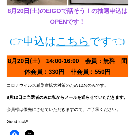
8月20日(土)のEIGOで話そう！の抽選申込は
OPENです！
👉申込は
こちら
です👈
8月20日(土) 14:00-16:00 会員：無料 団
体会員：330円 非会員：550円
コロナウイルス感染症拡大対策のため12名のみです。
8月12日に当選者のみに私からメールを送らせていただきます。
会員様は優先にさせていただきますので、ご了承ください。
Good luck!!