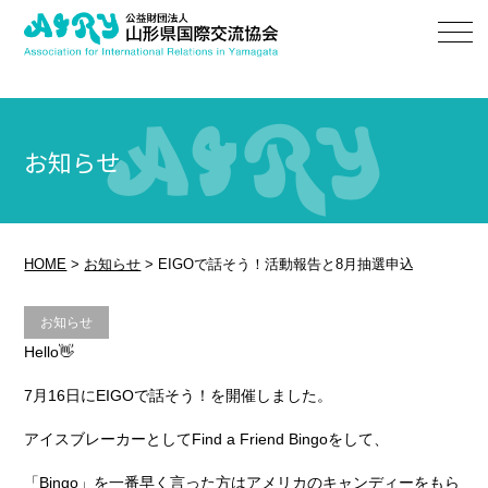
お知らせ
HOME
>
お知らせ
>
EIGOで話そう！活動報告と8月抽選申込
お知らせ
Hello👋
7月16日にEIGOで話そう！を開催しました。
アイスブレーカーとしてFind a Friend Bingoをして、
「Bingo」を一番早く言った方はアメリカのキャンディーをもら