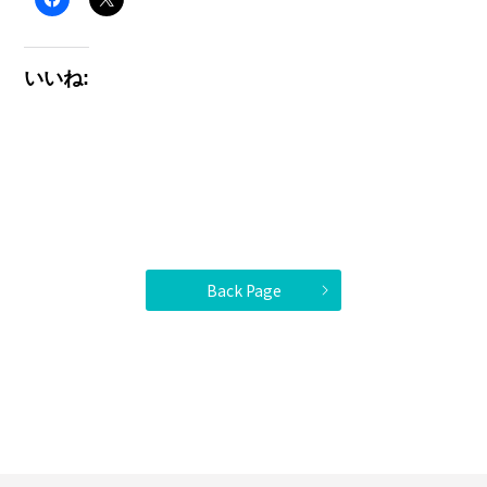
いいね:
Back Page