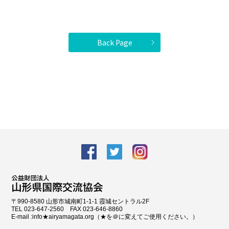
Back Page
facebook
Twitter
Instagram
〒990-8580 山形市城南町1-1-1 霞城セントラル2F
TEL 023-647-2560 FAX 023-646-8860
E-mail :info★airyamagata.org（★を＠に変えてご使用ください。）