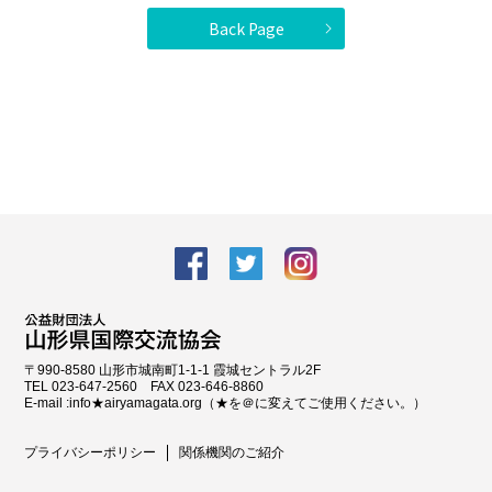
Back Page
facebook
Twitter
Instagram
〒990-8580 山形市城南町1-1-1 霞城セントラル2F
TEL 023-647-2560 FAX 023-646-8860
E-mail :info★airyamagata.org（★を＠に変えてご使用ください。）
プライバシーポリシー
関係機関のご紹介