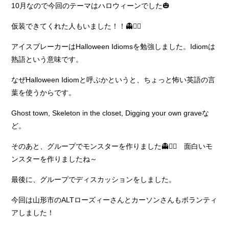
10月なので今回のテーマはハロウィーンでした🎃
仮装できてくれた人もいました！！👻🧟‍♀️
アイスブレーカーはHalloween Idiomsを勉強しました。Idiomは
熟語という意味です。
なぜHalloween Idiomと呼ぶかというと、ちょっと怖い英語の言
葉を使うからです。
Ghost town, Skeleton in the closet, Digging your own graveな
ど。
そのあと、グループでモンスターを作りました👻🧛‍♀️ 面白いモ
ンスターを作りましたね～
最後に、グループでディスカッションをしました。
今回は山形市のALTローズィーさんとカーソンさんもボランティ
アしました！