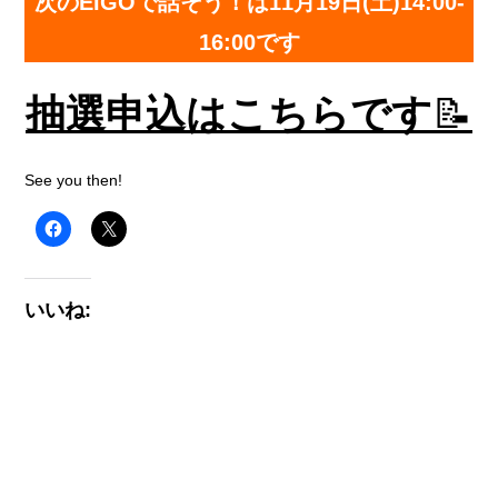
次のEIGOで話そう！は11月19日(土)14:00-
16:00です
抽選申込はこちらです
📝
See you then!
いいね: