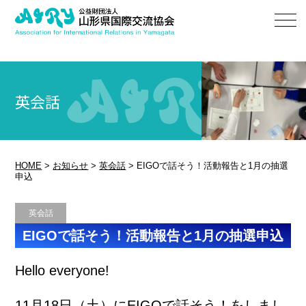
英会話
HOME
>
お知らせ
>
英会話
>
EIGOで話そう！活動報告と1月の抽選
申込
英会話
EIGOで話そう！活動報告と1月の抽選申込
Hello everyone!
11月18日（土）にEIGOで話そう！をしまし