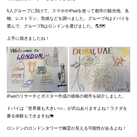
5人グループに別けて、スマホやiPadを使って都市の観光地、名
物、レストラン、気候などを調べました。グループAはドバイを
選んで、グループBはロンドンを選びました。🌎🗺
上手に描きましたね！
iPadのリサーチとポスター作成の後格の都市を紹介しました。
ドバイは「世界最も大きい○○」が沢山ありますよね！ラクダを
乗る体験もできますね🐫
ロンドンのロンドンタワーで幽霊が見える可能性があるよね！