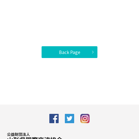
Back Page
facebook
Twitter
Instagram