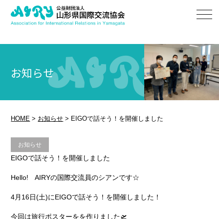
お知らせ
HOME
>
お知らせ
>
EIGOで話そう！を開催しました
お知らせ
EIGOで話そう！を開催しました
Hello! AIRYの国際交流員のシアンです☆
4月16日(土)にEIGOで話そう！を開催しました！
今回は旅行ポスターをを作りました🛫