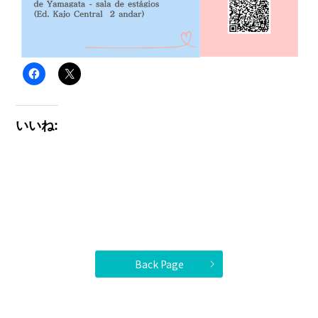
いいね:
Back Page