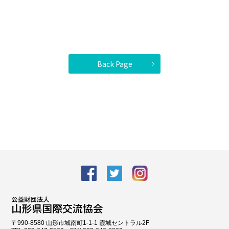
Back Page
facebook
Twitter
Instagram
〒990-8580 山形市城南町1-1-1 霞城セントラル2F