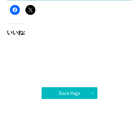
いいね:
Back Page