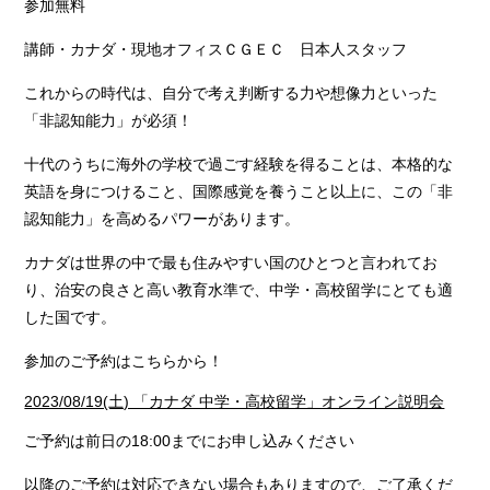
参加無料
講師・カナダ・現地オフィスＣＧＥＣ 日本人スタッフ
これからの時代は、自分で考え判断する力や想像力といった
「非認知能力」が必須！
十代のうちに海外の学校で過ごす経験を得ることは、本格的な
英語を身につけること、国際感覚を養うこと以上に、この「非
認知能力」を高めるパワーがあります。
カナダは世界の中で最も住みやすい国のひとつと言われてお
り、治安の良さと高い教育水準で、中学・高校留学にとても適
した国です。
参加のご予約はこちらから！
2023/08/19(土) 「カナダ 中学・高校留学」オンライン説明会
ご予約は前日の18:00までにお申し込みください
以降のご予約は対応できない場合もありますので、ご了承くだ