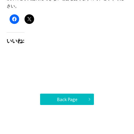
さい。
いいね:
Back Page