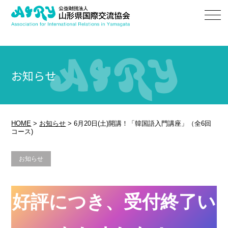
お知らせ
HOME
>
お知らせ
>
6月20日(土)開講！「韓国語入門講座」（全6回
コース)
お知らせ
好評につき、受付終了い