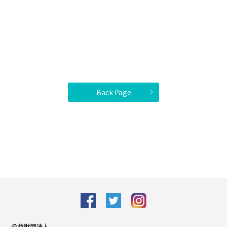
Back Page
facebook
Twitter
Instagram