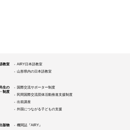
語教室
AIRY日本語教室
山形県内の日本語教室
共生の
国際交流サポーター制度
・制度
民間国際交流団体活動推進支援制度
出前講座
外国につながる子どもの支援
Y出版物
機関誌『AIRY』