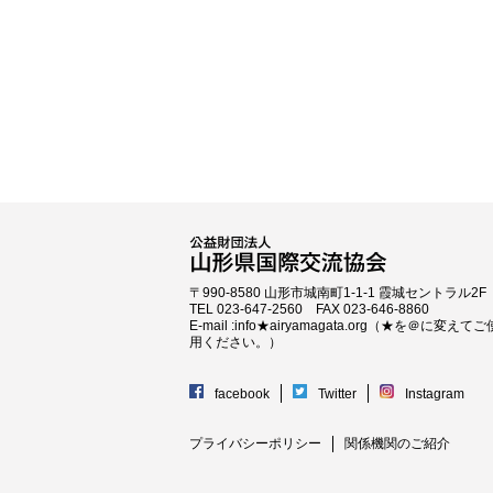
〒990-8580 山形市城南町1-1-1 霞城セントラル2F
TEL 023-647-2560 FAX 023-646-8860
E-mail :info★airyamagata.org（★を＠に変えてご
用ください。）
facebook
Twitter
Instagram
プライバシーポリシー
関係機関のご紹介