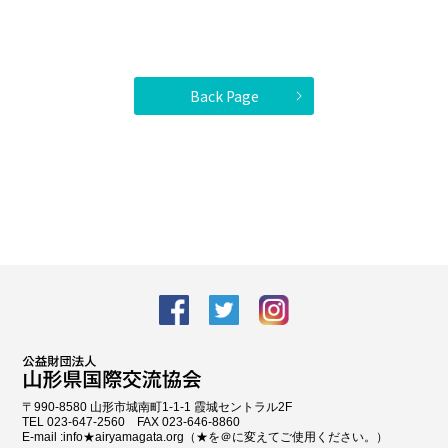
Back Page
facebook
Twitter
Instagram
〒990-8580 山形市城南町1-1-1 霞城セントラル2F
TEL 023-647-2560 FAX 023-646-8860
E-mail :info★airyamagata.org（★を＠に変えてご使用ください。）