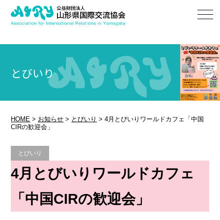
とびいり
HOME
>
お知らせ
>
とびいり
>
4月とびいりワールドカフェ「中国
CIRの歓迎会」
とびいり
4月とびいりワールドカフェ
「中国CIRの歓迎会」