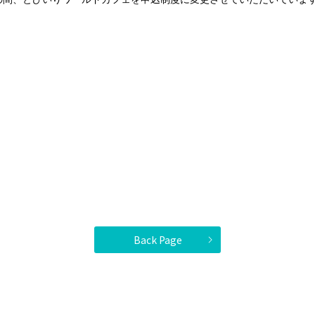
Back Page