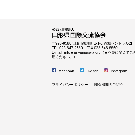
〒990-8580 山形市城南町1-1-1 霞城セントラル2F
TEL 023-647-2560 FAX 023-646-8860
E-mail :info★airyamagata.org（★を＠に変えてご
用ください。）
facebook
Twitter
Instagram
プライバシーポリシー
関係機関のご紹介