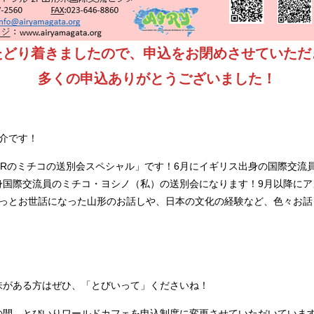
たどり着きましたので、申込をお閉めさせていただ
多くの申込ありがとうございました！
紹介です！
CIRのミチコの送別会スペシャル」です！6月にイギリス出身の国際交
身国際交流員のミチコ・ヨシノ（私）の送別会になります！9月以降にア
ずっとお世話になった山形のお話しや、日本の文化の経験など、色々お
）
味がある方はぜひ、「とびいって」くださいね！
の間、とびいりワールドカフェを申込制度に変更させていただいていま