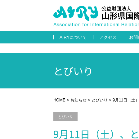
AIRYについて
アクセス
お問
とびいり
HOME
>
お知らせ
>
とびいり
>
9月11日（
とびいり
9月11日（土）、