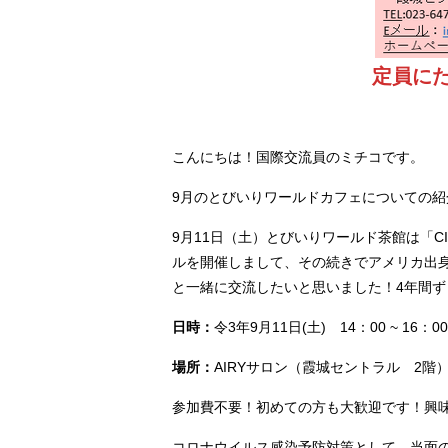
定員に
こんにちは！国際交流員のミチコです。
9月のとびいりワールドカフェについての
9月11日（土）とびいりワールド茶館は「
ルを開催しまして、その続きでアメリカ出
と一緒に交流したいと思いました！4年間
日時：
令3年9月11日(土) 14：00 ~ 16：00
場所：
AIRYサロン（霞城セントラル 2階
参加費不要！初めての方も大歓迎です！興
コロナウイルス感染予防対策として、当面