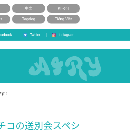
中文
한국어
ês
Tagalog
Tiếng Việt
acebook
Twitter
Instagram
です！
ミチコの送別会スペシ