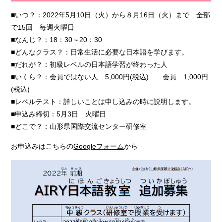
■いつ？：2022年5月10日（火）から８月16日（火）まで 全部
で15回 毎週火曜日
■なんじ？：18：30～20：30
■どんなクラス？：日常生活に必要な日本語を学びます。
■だれが？：初級レベルの日本語学習が終わった人
■いくら？：会員ではない人 5,000円(税込) 会員 1,000円
(税込)
■レベルテスト：詳しいことは申し込みの時に説明します。
■申込み締切：5月3日 火曜日
■どこで？：山形県国際交流センター研修室
お申込みはこちらの
Googleフォーム
から