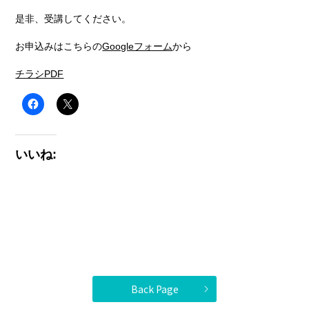
是非、受講してください。
お申込みはこちらの
Googleフォーム
から
チラシPDF
いいね:
Back Page