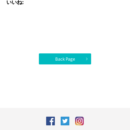
いいね:
Back Page
facebook
Twitter
Instagram