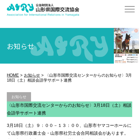
お知らせ
HOME
>
お知らせ
>
〈山形市国際交流センターからのお知らせ〉3月
18日（土）相談会語学サポート連携
お知らせ
〈山形市国際交流センターからのお知らせ〉3月18日（土）相談
会語学サポート連携
3月18日（土）９：００－１３：００、山形市ヤマコーホールに
て山形県行政書士会・山形県社労士会合同相談会があります。