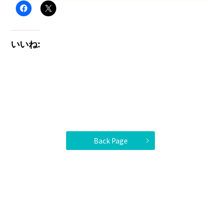
いいね:
Back Page