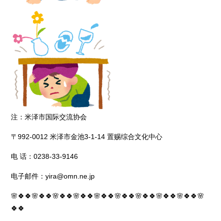
注：米泽市国际交流协会
〒992-0012 米泽市金池3-1-14 置赐综合文化中心
电 话：0238-33-9146
电子邮件：yira@omn.ne.jp
🌸🍀🍀🌸🍀🍀🌸🍀🍀🌸🍀🍀🌸🍀🍀🌸🍀🍀🌸🍀🍀🌸🍀🍀🌸🍀🍀🌸
🍀🍀