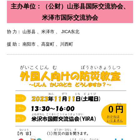
主办单位：（公财）山形县国际交流协会、
米泽市国际交流协会
协 力： 山形县 、米泽市 、 JICA东北
援 助： 南阳市 、高畠町 、川西町