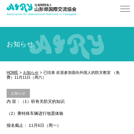
お知らせ
HOME
>
お知らせ
>
已结束 欢迎参加面向外国人的防灾教室 （免
费）11月11日（周六）
お知らせ
内 容：（1）听有关防灾的知识
（2）乘特殊车辆进行地震体验
报名截止： 11月6日（周一）