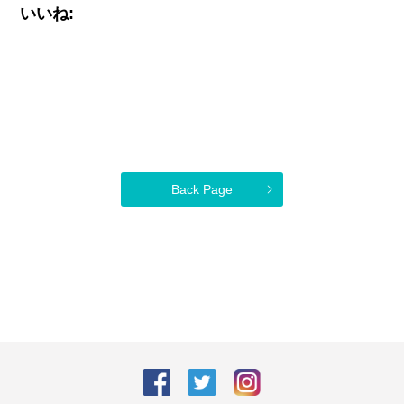
いいね:
Back Page
facebook
Twitter
Instagram