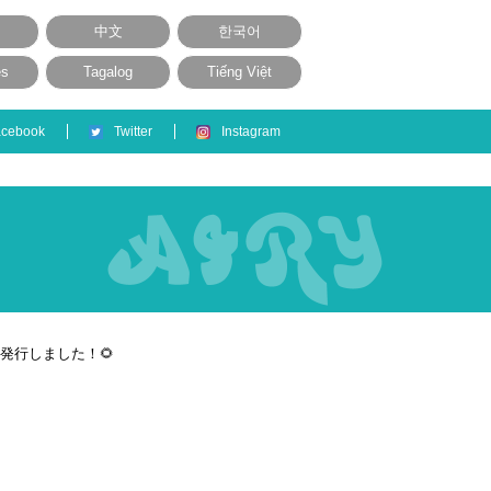
中文
한국어
ês
Tagalog
Tiếng Việt
acebook
Twitter
Instagram
発行しました！🌻