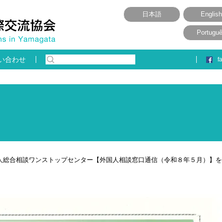
日本語
English
Portugu
い合わせ
f
国人総合相談ワンストップセンター【外国人相談窓口通信（令和８年５月）】を