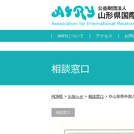
AIRYについて
アクセス
お問
相談窓口
HOME
>
お知らせ
>
相談窓口
>
🌻山形県外
相談窓口