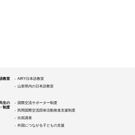
語教室
AIRY日本語教室
山形県内の日本語教室
共生の
国際交流サポーター制度
・制度
民間国際交流団体活動推進支援制度
出前講座
外国につながる子どもの支援