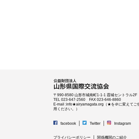
〒990-8580 山形市城南町1-1-1 霞城セントラル2F
TEL 023-647-2560 FAX 023-646-8860
E-mail :info★airyamagata.org（★を＠に変えてご
用ください。）
facebook
Twitter
Instagram
プライバシーポリシー
関係機関のご紹介