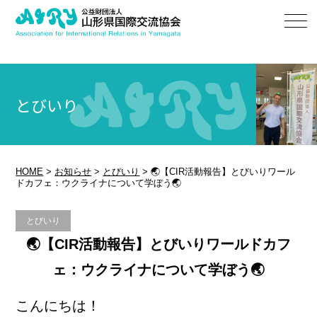
とびいり
HOME
>
お知らせ
>
とびいり
>
🌏【CIR活動報告】とびいりワール
ドカフェ：ウクライナについて学ぼう🌏
とびいり
🌏【CIR活動報告】とびいりワールドカフ
ェ：ウクライナについて学ぼう🌏
こんにちは！