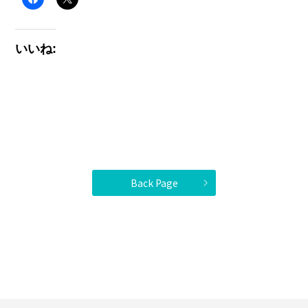
いいね:
Back Page