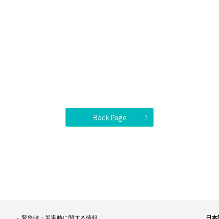
Back Page
緊急時・災害時に関する情報
日本