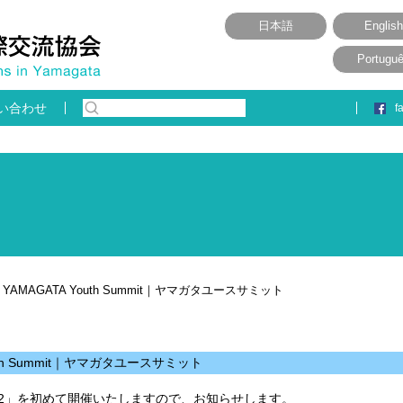
日本語
English
Portugu
い合わせ
f
MAGATA Youth Summit｜ヤマガタユースサミット
th Summit｜ヤマガタユースサミット
mit2022」を初めて開催いたしますので、お知らせします。