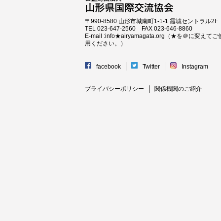
〒990-8580 山形市城南町1-1-1 霞城セントラル2F
TEL 023-647-2560 FAX 023-646-8860
E-mail :info★airyamagata.org（★を＠に変えてご
用ください。）
facebook
Twitter
Instagram
プライバシーポリシー
関係機関のご紹介