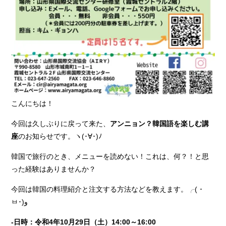
こんにちは！
今回は久しぶりに戻って来た、
アンニョン？韓国語を楽しむ講
座
のお知らせです。ヽ(･∀･)ﾉ
韓国で旅行のとき、メニューを読めない！これは、何？！と思
った経験はありませんか？
今回は韓国の料理紹介と注文する方法などを教えます。╭( ･
ㅂ･)و
‐日時：令和4年10月29日（土）14:00～16:00