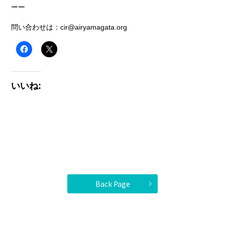
ーー
問い合わせは：cir@airyamagata.org
いいね:
Back Page