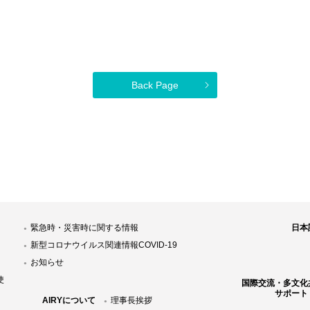
Back Page
緊急時・災害時に関する情報
日本
新型コロナウイルス関連情報COVID-19
お知らせ
使
国際交流・多文化
サポート
AIRYについて
理事長挨拶