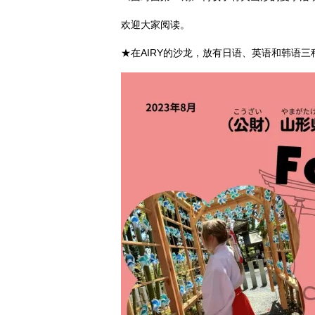
欢迎大家阅读。
★在AIRY的沙龙，放有日语、英语和韩语三