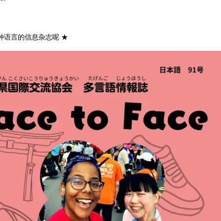
种语言的信息杂志呢 ★