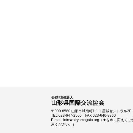
〒990-8580 山形市城南町1-1-1 霞城セントラル2F
TEL 023-647-2560 FAX 023-646-8860
E-mail :info★airyamagata.org（★を＠に変えてご
用ください。）