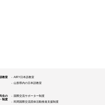
語教室
AIRY日本語教室
山形県内の日本語教室
共生の
国際交流サポーター制度
・制度
民間国際交流団体活動推進支援制度