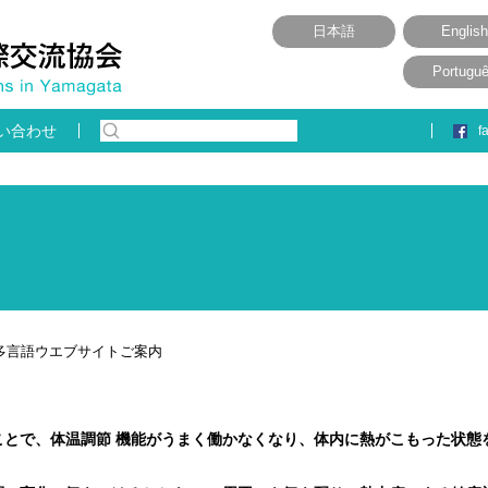
日本語
English
Portugu
い合わせ
f
多言語ウエブサイトご案内
ことで、体温調節 機能がうまく働かなくなり、体内に熱がこもった状態