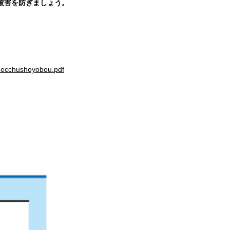
被害を防ぎましょう。
/necchushoyobou.pdf