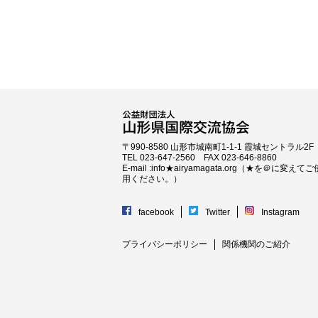
〒990-8580 山形市城南町1-1-1 霞城セントラル2F
TEL 023-647-2560 FAX 023-646-8860
E-mail :info★airyamagata.org（★を＠に変えてご
用ください。）
facebook
Twitter
Instagram
プライバシーポリシー
関係機関のご紹介