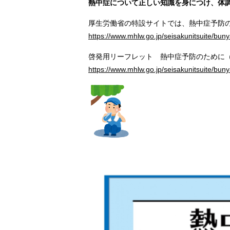
熱中症について正しい知識を身につけ、体
厚生労働省の特設サイトでは、熱中症予防の
https://www.mhlw.go.jp/seisakunitsuite/bu
啓発用リーフレット 熱中症予防のために
https://www.mhlw.go.jp/seisakunitsuite/b