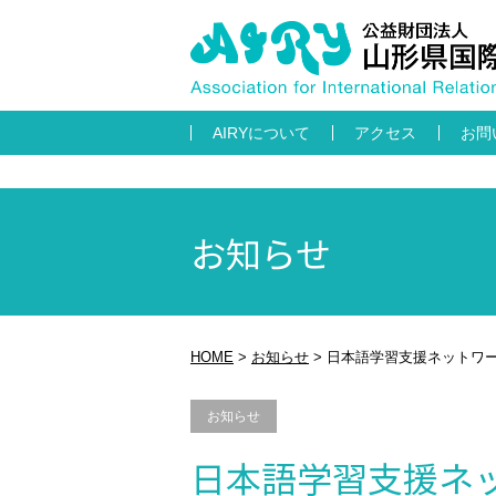
AIRYについて
アクセス
お問
お知らせ
HOME
>
お知らせ
>
日本語学習支援ネットワーク会議
お知らせ
日本語学習支援ネットワ