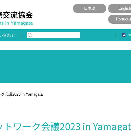
日本語
English
Portugu
い合わせ
f
2023 in Yamagata
ーク会議2023 in Yamagat