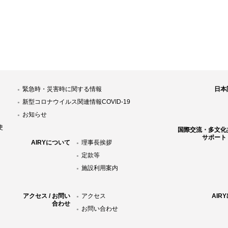
緊急時・災害時に関する情報
日本
新型コロナウイルス関連情報COVID-19
お知らせ
使
国際交流・多文化
サポート
AIRYについて
理事長挨拶
定款等
施設利用案内
アクセス / お問い
アクセス
AIR
合わせ
お問い合わせ