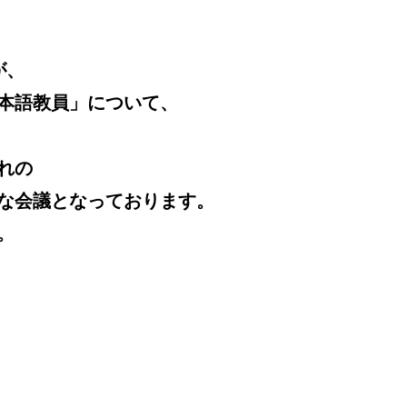
が、
本語教員」について、
れの
な会議となっております。
。