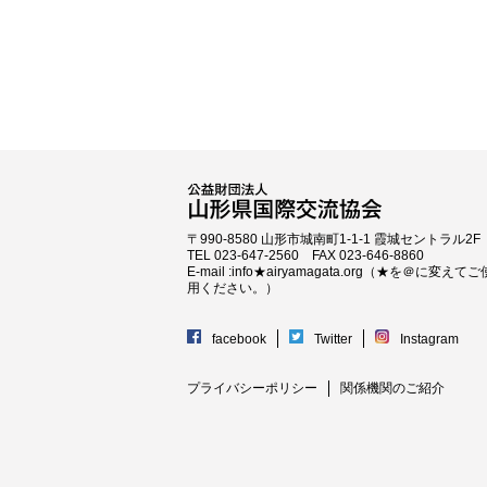
〒990-8580 山形市城南町1-1-1 霞城セントラル2F
TEL 023-647-2560 FAX 023-646-8860
E-mail :info★airyamagata.org（★を＠に変えてご
用ください。）
facebook
Twitter
Instagram
プライバシーポリシー
関係機関のご紹介