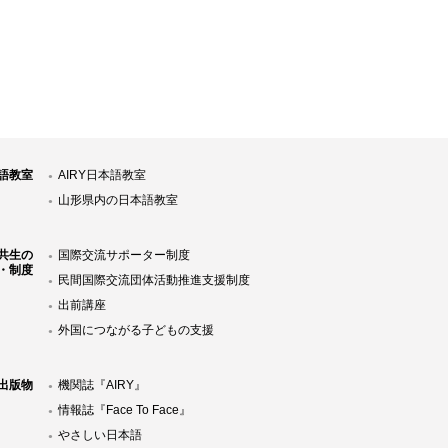
語教室
AIRY日本語教室
山形県内の日本語教室
共生の
国際交流サポーター制度
・制度
民間国際交流団体活動推進支援制度
出前講座
外国につながる子どもの支援
Y出版物
機関誌『AIRY』
情報誌『Face To Face』
やさしい日本語