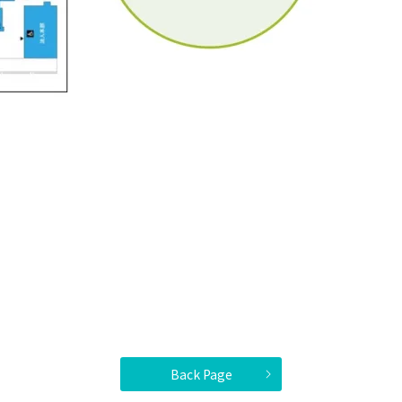
Back Page