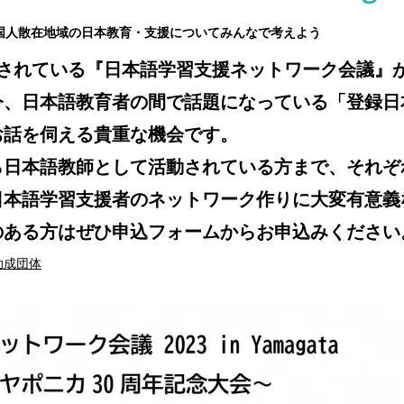
国人散在地域の日本教育・支援についてみんなで考えよう
催されている『日本語学習支援ネットワーク会議』
今、日本語教育者の間で話題になっている「登録日
お話を伺える貴重な機会です。
ら日本語教師として活動されている方まで、それぞ
日本語学習支援者のネットワーク作りに大変有意義
のある方はぜひ申込フォームからお申込みください
助成団体