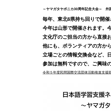
～ヤマガタヤポニカ30周年記念大会～ 外
毎年、東北6県持ち回りで開
今年は山形で開催されます。
文化庁のご担当の方から直接
他にも、ボランティアの方か
立場ごとの情報交換会など、
参加は無料ですので、ご興味
令和５年度民間国際交流団体活動推進支援