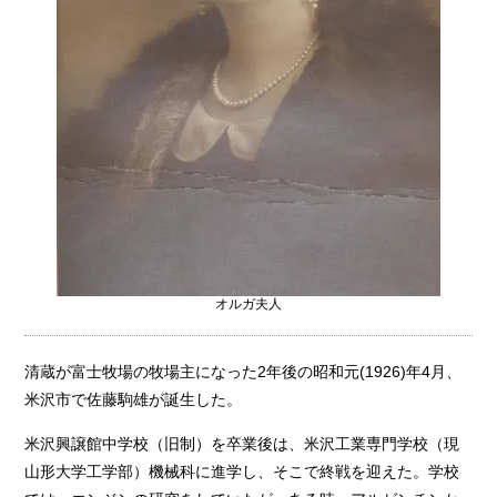
オルガ夫人
清蔵が富士牧場の牧場主になった2年後の昭和元(1926)年4月、
米沢市で佐藤駒雄が誕生した。
米沢興譲館中学校（旧制）を卒業後は、米沢工業専門学校（現
山形大学工学部）機械科に進学し、そこで終戦を迎えた。学校