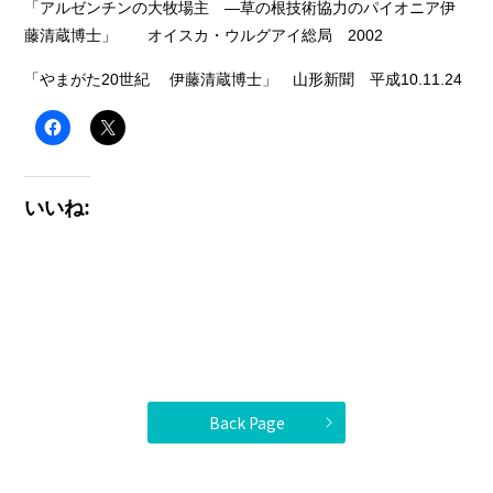
「アルゼンチンの大牧場主 ―草の根技術協力のパイオニア伊
藤清蔵博士」 オイスカ・ウルグアイ総局 2002
「やまがた20世紀 伊藤清蔵博士」 山形新聞 平成10.11.24
いいね:
Back Page