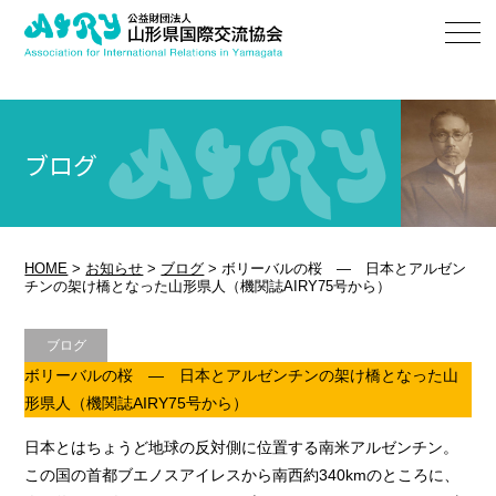
ブログ
HOME
>
お知らせ
>
ブログ
>
ボリーバルの桜 ― 日本とアルゼン
チンの架け橋となった山形県人（機関誌AIRY75号から）
ブログ
ボリーバルの桜 ― 日本とアルゼンチンの架け橋となった山
形県人（機関誌AIRY75号から）
日本とはちょうど地球の反対側に位置する南米アルゼンチン。
この国の首都ブエノスアイレスから南西約340kmのところに、