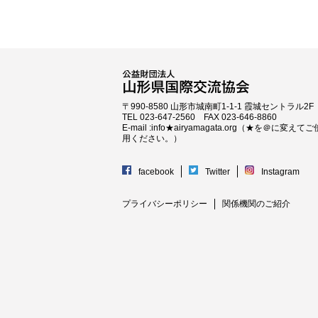
〒990-8580 山形市城南町1-1-1 霞城セントラル2F
TEL 023-647-2560 FAX 023-646-8860
E-mail :info★airyamagata.org（★を＠に変えてご
用ください。）
facebook
Twitter
Instagram
プライバシーポリシー
関係機関のご紹介