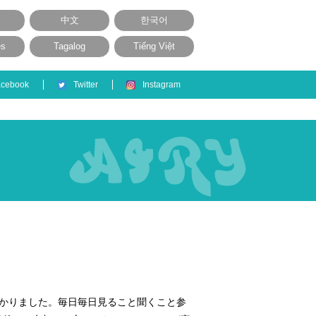
中文
한국어
ês
Tagalog
Tiếng Việt
acebook
Twitter
Instagram
かりました。毎日毎日見ること聞くこと参