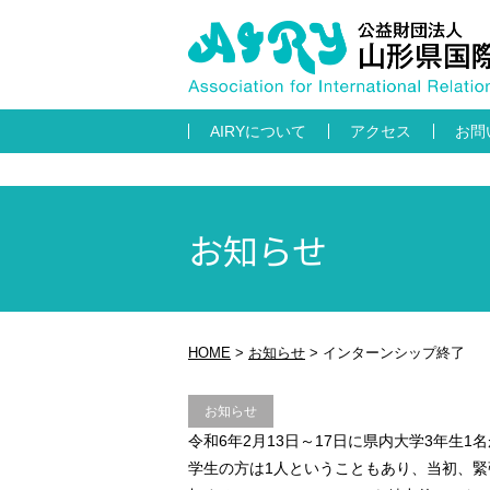
AIRYについて
アクセス
お問
お知らせ
HOME
>
お知らせ
>
インターンシップ終了
お知らせ
令和6年2月13日～17日に県内大学3年生
学生の方は1人ということもあり、当初、