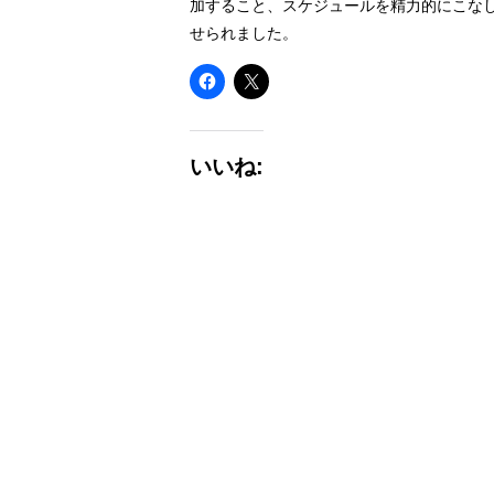
加すること、スケジュールを精力的にこな
せられました。
いいね: