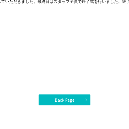
していただきました。最終日はスタッフ全員で終了式を行いました。終
Back Page