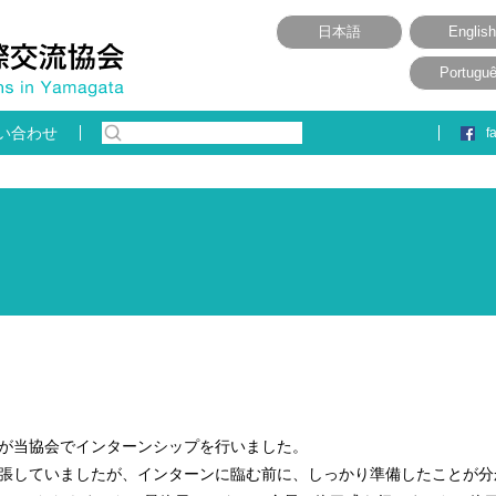
日本語
English
Portugu
い合わせ
f
1名が当協会でインターンシップを行いました。
緊張していましたが、インターンに臨む前に、しっかり準備したことが分