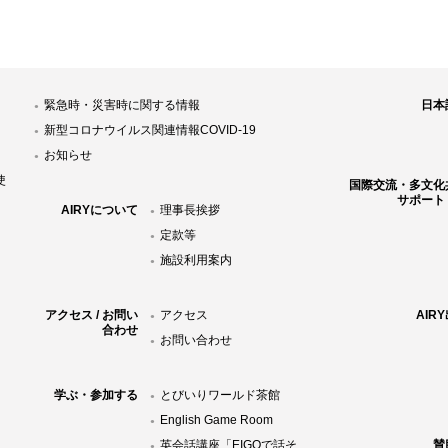
緊急時・災害時に関する情報
日本
新型コロナウイルス関連情報COVID-19
お知らせ
使
国際交流・多文化
サポート
AIRYについて
理事長挨拶
定款等
施設利用案内
アクセス / お問い
アクセス
AIR
合わせ
お問い合わせ
学ぶ・参加する
とびいりワールド茶館
English Game Room
英会話講座「EIGOで話そ
賛