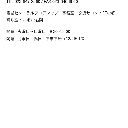
TEL 023-647-2560 / FAX 023-646-8860
霞城セントラルフロアマップ
事務室、交流サロン：2Fの⑤、
研修室：2F⑥の右隣
開館 : 火曜日〜日曜日、9:30~18:00
閉館 : 月曜日、祝日、年末年始（12/29~1/3）