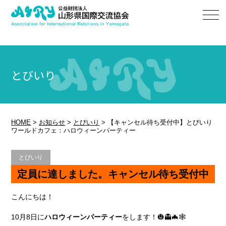
とびいり
HOME
>
お知らせ
>
とびいり
>
【キャンセル待ち受付中】とびいり
ワールドカフェ：ハロウィーンパーティー
とびいり
定員に達しました。キャンセル待ち受付中
こんにちは！
10月8日に
ハロウィーンパーティー
をします！🎃👻🦇🕸