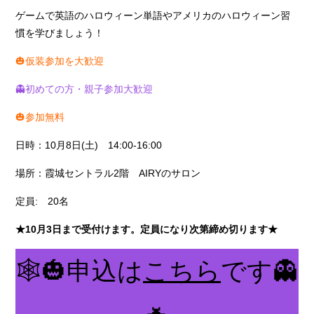
ゲームで英語のハロウィーン単語やアメリカのハロウィーン習
慣を学びましょう！
🎃仮装参加を大歓迎
👻初めての方・親子参加大歓迎
🎃参加無料
日時：10月8日(土) 14:00-16:00
場所：霞城セントラル2階 AIRYのサロン
定員: 20名
★10月3日まで受付けます。定員になり次第締め切ります★
🕸🎃申込は
こちら
です👻