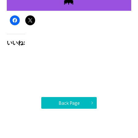
🦇
いいね:
Back Page