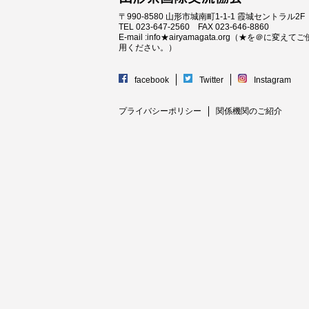
〒990-8580 山形市城南町1-1-1 霞城セントラル2F
TEL 023-647-2560 FAX 023-646-8860
E-mail :info★airyamagata.org（★を＠に変えてご
用ください。）
facebook
Twitter
Instagram
プライバシーポリシー
関係機関のご紹介