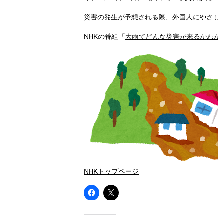
災害の発生が予想される際、外国人にやさ
NHKの番組「
大雨でどんな災害が来るかわか
NHKトップページ