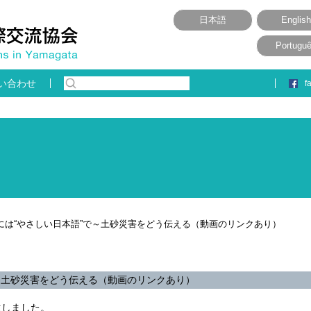
日本語
English
Portugu
い合わせ
f
には“やさしい日本語”で～土砂災害をどう伝える（動画のリンクあり）
で～土砂災害をどう伝える（動画のリンクあり）
生しました。