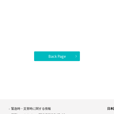
Back Page
緊急時・災害時に関する情報
日本