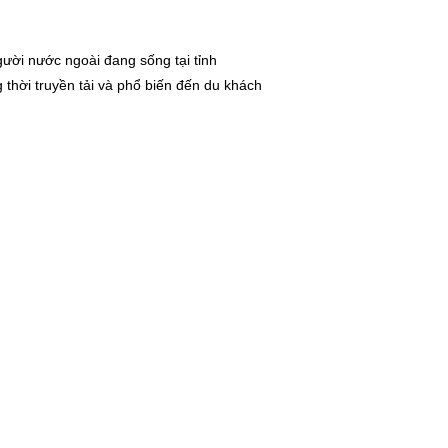
ời nước ngoài đang sống tại tỉnh
thời truyền tải và phổ biến đến du khách