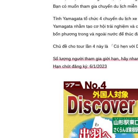
Bạn có muốn tham gia chuyến du lịch miễn
Tỉnh Yamagata tổ chức 4 chuyến du lịch 
Yamagata nhằm tạo cơ hội trải nghiệm và c
bốn phương trong và ngoài nước để thúc đẩy
Chủ đề cho tour lần 4 này là 「Có hẹn với
Số lượng người tham gia giới hạn, hãy nhan
Hạn chót đăng ký: 6/1/2023