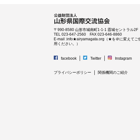
〒990-8580 山形市城南町1-1-1 霞城セントラル2F
TEL 023-647-2560 FAX 023-646-8860
E-mail :info★airyamagata.org（★を＠に変えてご
用ください。）
facebook
Twitter
Instagram
プライバシーポリシー
関係機関のご紹介