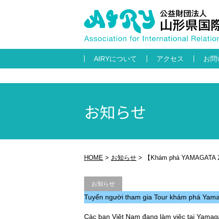
AIRYについて
アクセス
お問
お知らせ
HOME
>
お知らせ
>
【Khám phá YAMAGATA 2022
お知らせ
Tuyển người tham gia Tour khám phá Yamag
Các bạn Việt Nam đang làm việc tại Yamagat