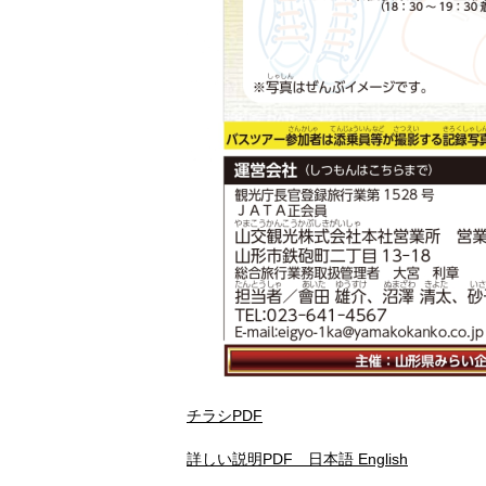
チラシPDF
詳しい説明PDF 日本語 English