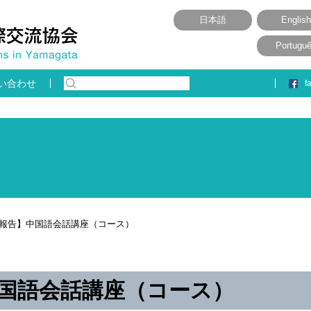
日本語
English
Portugu
い合わせ
f
動報告】中国語会話講座（コース）
中国語会話講座（コース）