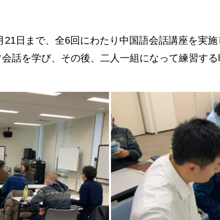
2月21日まで、全6回にわたり中国語会話講座を実
常会話を学び、その後、二人一組になって練習する