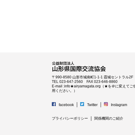
〒990-8580 山形市城南町1-1-1 霞城セントラル2F
TEL 023-647-2560 FAX 023-646-8860
E-mail :info★airyamagata.org（★を＠に変えてご
用ください。）
facebook
Twitter
Instagram
プライバシーポリシー
関係機関のご紹介