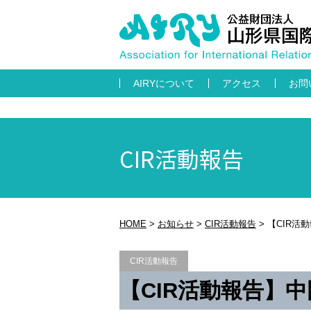
AIRYについて
アクセス
お問
CIR活動報告
HOME
>
お知らせ
>
CIR活動報告
>
【CIR活
CIR活動報告
【CIR活動報告】