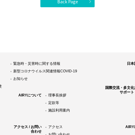
Back Page
緊急時・災害時に関する情報
日本
新型コロナウイルス関連情報COVID-19
お知らせ
使
国際交流・多文化
サポート
AIRYについて
理事長挨拶
定款等
施設利用案内
アクセス / お問い
アクセス
AIR
合わせ
お問い合わせ