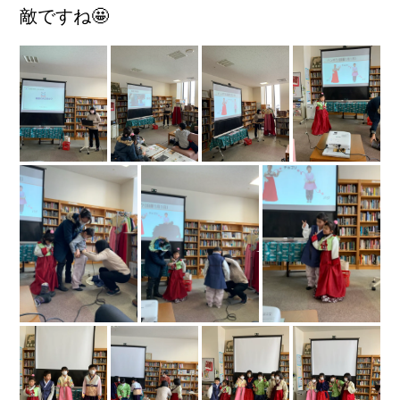
敵ですね🤩