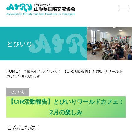
とびいり
HOME
>
お知らせ
>
とびいり
>
【CIR活動報告】とびいりワールド
カフェ:2月の楽しみ
とびいり
【CIR活動報告】とびいりワールドカフェ：
2月の楽しみ
こんにちは！