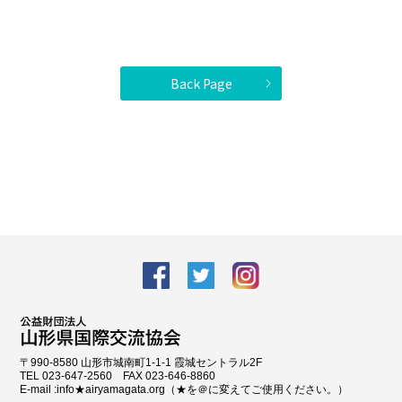
Back Page
facebook
Twitter
Instagram
〒990-8580 山形市城南町1-1-1 霞城セントラル2F
TEL 023-647-2560 FAX 023-646-8860
E-mail :info★airyamagata.org（★を＠に変えてご使用ください。）