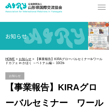
お知らせ
HOME
>
お知らせ
>
【事業報告】KIRAグローバルセミナー☕ワール
ドカフェ in かほく ～ベトナム編～ 10/2☕
お知らせ
【事業報告】KIRAグロ
ーバルセミナー ワール