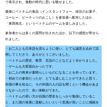
で表示され、激動の時代に思いを馳せました。
最後にベトナムの食品（インスタントフォー、緑豆のお菓子、
コーヒー、ピーナッツのおこし）を参加者へ配布したほか、
「東西南北」というベトナムのゲームを楽しみました。
参加者からは多くの質問が出されたほか、以下の感想が寄せら
れました。
・お二人とも日本語を流ちょうに使い、とても誠意を込めて説
明してくださり、ありがとうございました。
・ベトナムの歴史、教育、言語のことなどよく分かりました。
・ゲームも大変面白かったです。
・お二人の将来が素晴らしいものになることを祈っています。
・初めての参加だったが、とても楽しむことができたと思う。
外国の事を知るに、その外国の人の話を聞くという機会があま
りなかったので、良い体験ができた。
・ベトナムの若い方が自国の歴史をしっかり勉強しているこ
と、また国の発展に貢献したいという意識が高いことに感銘を