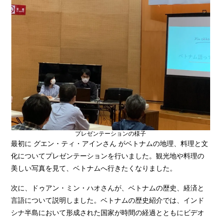
プレゼンテーションの様子
最初に グエン・ティ・アインさん がベトナムの地理、料理と文
化についてプレゼンテーションを行いました。観光地や料理の
美しい写真を見て、ベトナムへ行きたくなりました。
次に、ドゥアン・ミン・ハオさんが、ベトナムの歴史、経済と
言語について説明しました。ベトナムの歴史紹介では、インド
シナ半島において形成された国家が時間の経過とともにビデオ