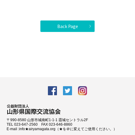
Back Page
facebook
Twitter
Instagram
〒990-8580 山形市城南町1-1-1 霞城セントラル2F
TEL 023-647-2560 FAX 023-646-8860
E-mail :info★airyamagata.org（★を＠に変えてご使用ください。）