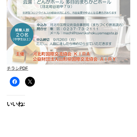
チラシPDF
いいね: