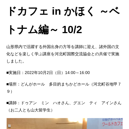
ドカフェ in かほく ～ベ
トナム編～ 10/2
山形県内で活躍する外国出身の方等を講師に迎え、諸外国の文
化などを楽しく学ぶ講座を河北町国際交流協会との共催で実施
しました。
■実施日：2022年10月2日（日）14:00～16:00
■場所：どんがホール 多目的まちかどホール（河北町谷地甲７
９）
■講師：ドゥアン ミン ハオさん、グエン ティ アインさん
（お二人とも山大留学生）