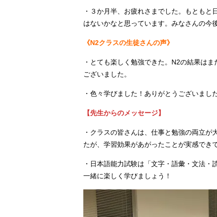
・３か月半、お疲れさまでした。もともと
はないかなと思っています。みなさんの今
《N2クラスの生徒さんの声》
・とても楽しく勉強できた。N2の結果は
ございました。
・色々学びました！ありがとうございまし
【先生からのメッセージ】
・クラスの皆さんは、仕事と勉強の両立が
たが、学習効果があがったことが実感でき
・日本語能力試験は「文字・語彙・文法・読
一緒に楽しく学びましょう！