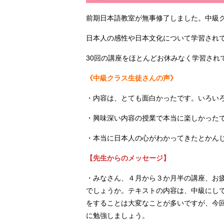
前期日本語教室が無事修了しました。中級ク
日本人の感性や日本文化について学習されてい
30回の講座をほとんどお休みなく学習され
《中級クラス生徒さんの声》
・内容は、とても面白かったです。いろい
・興味深い内容の授業で本当に楽しかった
・本当に日本人の心がわかってきたとかん
【先生からのメッセージ】
・みなさん、４月から３か月半の講座、お
でしょうか。テキストの内容は、中級にし
をすることは大変なことが多いですが、今
に勉強しましょう。