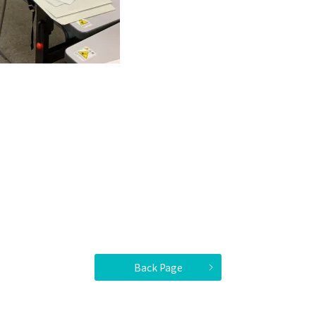
Back Page