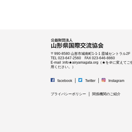
〒990-8580 山形市城南町1-1-1 霞城セントラル2F
TEL 023-647-2560 FAX 023-646-8860
E-mail :info★airyamagata.org（★を＠に変えてご
用ください。）
facebook
Twitter
Instagram
プライバシーポリシー
関係機関のご紹介