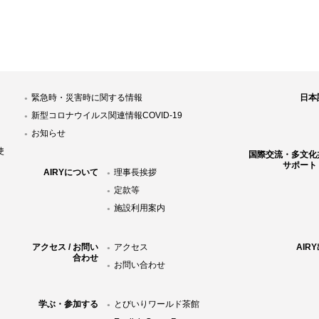
緊急時・災害時に関する情報
日本
新型コロナウイルス関連情報COVID-19
お知らせ
使
国際交流・多文化
サポート
AIRYについて
理事長挨拶
定款等
施設利用案内
アクセス / お問い
アクセス
AIR
合わせ
お問い合わせ
学ぶ・参加する
とびいりワールド茶館