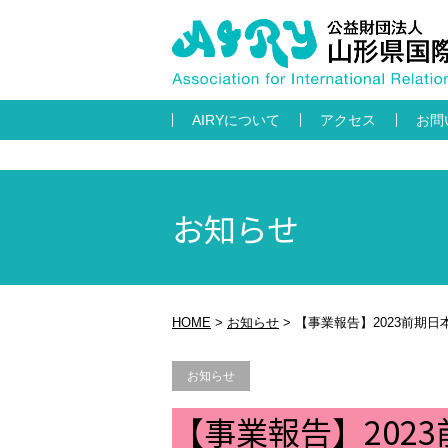
AIRYについて
アクセス
お問
お知らせ
HOME
>
お知らせ
>
【事業報告】2023前期日
お知らせ
【事業報告】202