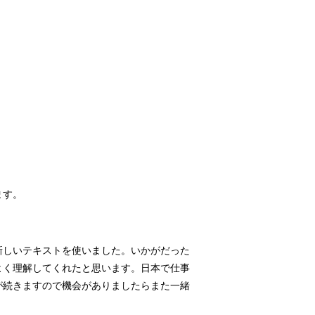
ます。
新しいテキストを使いました。いかがだった
よく理解してくれたと思います。日本で仕事
が続きますので機会がありましたらまた一緒