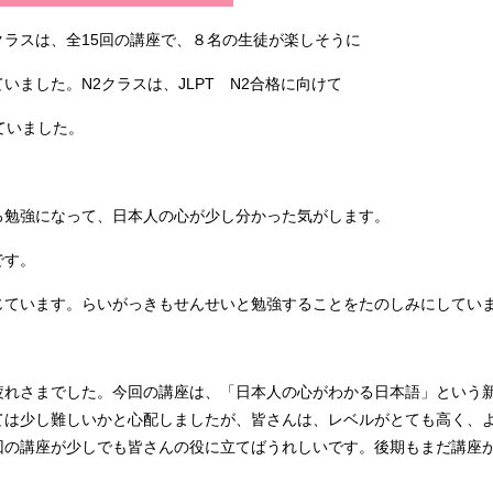
ラスは、全15回の講座で、８名の生徒が楽しそうに
ました。N2クラスは、JLPT N2合格に向けて
ていました。
ろ勉強になって、日本人の心が少し分かった気がします。
です。
じています。らいがっきもせんせいと勉強することをたのしみにしてい
疲れさまでした。今回の講座は、「日本人の心がわかる日本語」という
ては少し難しいかと心配しましたが、皆さんは、レベルがとても高く、
回の講座が少しでも皆さんの役に立てばうれしいです。後期もまだ講座