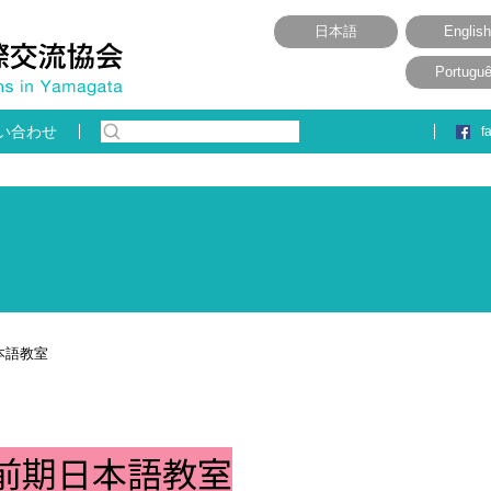
日本語
English
Portugu
い合わせ
f
本語教室
3前期日本語教室